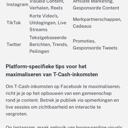
Visuele Content,
Affiliate Marketing,
Instagram
Verhalen, Reels
Gesponsorde Content
Korte Video’s,
Merkpartnerschappen,
TikTok
Uitdagingen, Live
Cadeaus
Streams
Tekstgebaseerde
Promoties,
Twitter
Berichten, Trends,
Gesponsorde Tweets
Peilingen
Platform-specifieke tips voor het
maximaliseren van T-Cash-inkomsten
Om T-Cash-inkomsten op Facebook te maximaliseren,
richt je je op het opbouwen van een gemeenschap
rond je content. Betrek je publiek via opmerkingen en
live sessies om zichtbaarheid en interactie te
vergroten.
Op Instagram, maak gebruik van hoogwaardige visuals