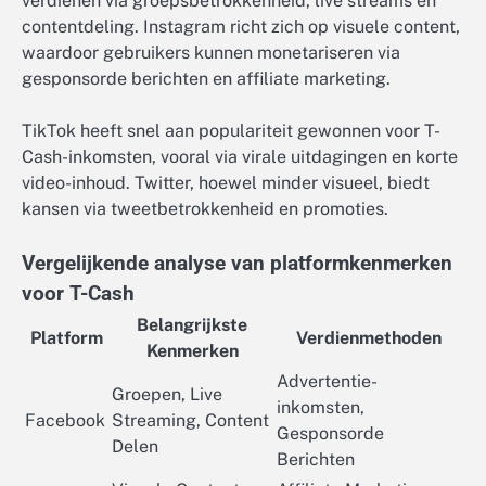
verdienen via groepsbetrokkenheid, live streams en
contentdeling. Instagram richt zich op visuele content,
waardoor gebruikers kunnen monetariseren via
gesponsorde berichten en affiliate marketing.
TikTok heeft snel aan populariteit gewonnen voor T-
Cash-inkomsten, vooral via virale uitdagingen en korte
video-inhoud. Twitter, hoewel minder visueel, biedt
kansen via tweetbetrokkenheid en promoties.
Vergelijkende analyse van platformkenmerken
voor T-Cash
Belangrijkste
Platform
Verdienmethoden
Kenmerken
Advertentie-
Groepen, Live
inkomsten,
Facebook
Streaming, Content
Gesponsorde
Delen
Berichten