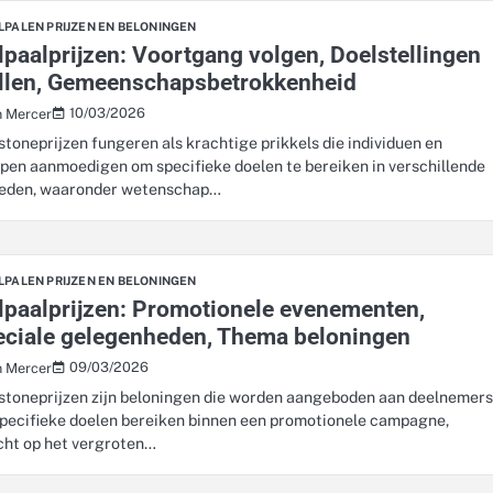
LPALEN PRIJZEN EN BELONINGEN
lpaalprijzen: Voortgang volgen, Doelstellingen
ellen, Gemeenschapsbetrokkenheid
10/03/2026
n Mercer
stoneprijzen fungeren als krachtige prikkels die individuen en
pen aanmoedigen om specifieke doelen te bereiken in verschillende
eden, waaronder wetenschap…
LPALEN PRIJZEN EN BELONINGEN
lpaalprijzen: Promotionele evenementen,
eciale gelegenheden, Thema beloningen
09/03/2026
n Mercer
stoneprijzen zijn beloningen die worden aangeboden aan deelnemer
specifieke doelen bereiken binnen een promotionele campagne,
cht op het vergroten…