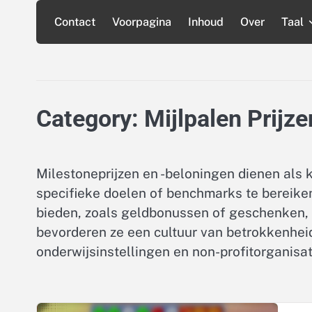
Skip
Contact
Voorpagina
Inhoud
Over
Taal
to
content
Category:
Mijlpalen Prijz
Milestoneprijzen en -beloningen dienen als 
specifieke doelen of benchmarks te bereike
bieden, zoals geldbonussen of geschenken, 
bevorderen ze een cultuur van betrokkenheid
onderwijsinstellingen en non-profitorganisat