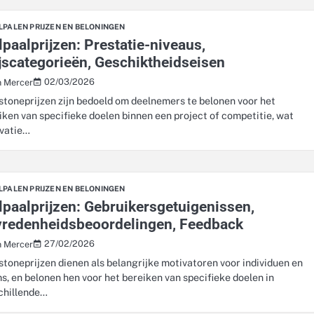
LPALEN PRIJZEN EN BELONINGEN
lpaalprijzen: Prestatie-niveaus,
jscategorieën, Geschiktheidseisen
02/03/2026
n Mercer
stoneprijzen zijn bedoeld om deelnemers te belonen voor het
iken van specifieke doelen binnen een project of competitie, wat
vatie…
LPALEN PRIJZEN EN BELONINGEN
lpaalprijzen: Gebruikersgetuigenissen,
vredenheidsbeoordelingen, Feedback
27/02/2026
n Mercer
stoneprijzen dienen als belangrijke motivatoren voor individuen en
s, en belonen hen voor het bereiken van specifieke doelen in
chillende…