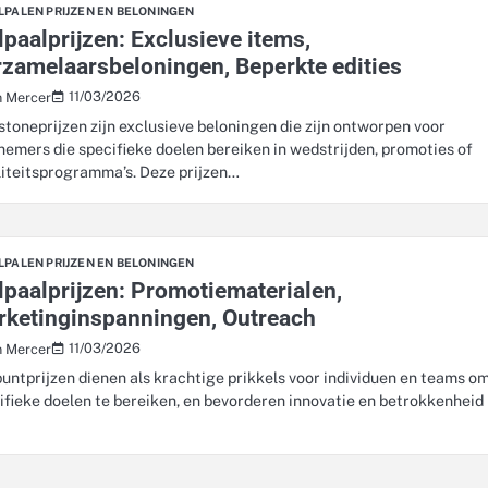
LPALEN PRIJZEN EN BELONINGEN
lpaalprijzen: Exclusieve items,
zamelaarsbeloningen, Beperkte edities
11/03/2026
n Mercer
stoneprijzen zijn exclusieve beloningen die zijn ontworpen voor
nemers die specifieke doelen bereiken in wedstrijden, promoties of
liteitsprogramma’s. Deze prijzen…
LPALEN PRIJZEN EN BELONINGEN
lpaalprijzen: Promotiematerialen,
rketinginspanningen, Outreach
11/03/2026
n Mercer
puntprijzen dienen als krachtige prikkels voor individuen en teams o
ifieke doelen te bereiken, en bevorderen innovatie en betrokkenheid