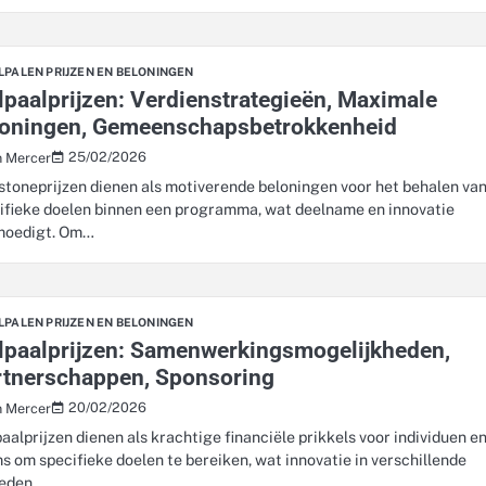
LPALEN PRIJZEN EN BELONINGEN
lpaalprijzen: Verdienstrategieën, Maximale
loningen, Gemeenschapsbetrokkenheid
25/02/2026
n Mercer
stoneprijzen dienen als motiverende beloningen voor het behalen va
ifieke doelen binnen een programma, wat deelname en innovatie
moedigt. Om…
LPALEN PRIJZEN EN BELONINGEN
lpaalprijzen: Samenwerkingsmogelijkheden,
rtnerschappen, Sponsoring
20/02/2026
n Mercer
paalprijzen dienen als krachtige financiële prikkels voor individuen e
s om specifieke doelen te bereiken, wat innovatie in verschillende
ieden…