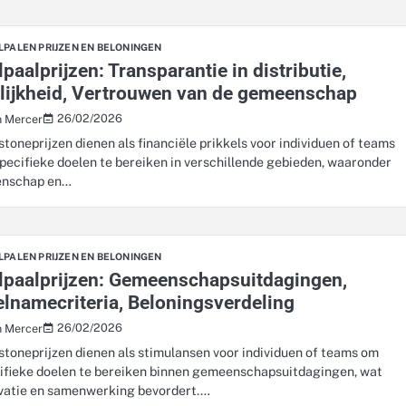
LPALEN PRIJZEN EN BELONINGEN
lpaalprijzen: Transparantie in distributie,
lijkheid, Vertrouwen van de gemeenschap
26/02/2026
n Mercer
stoneprijzen dienen als financiële prikkels voor individuen of teams
pecifieke doelen te bereiken in verschillende gebieden, waaronder
enschap en…
LPALEN PRIJZEN EN BELONINGEN
lpaalprijzen: Gemeenschapsuitdagingen,
lnamecriteria, Beloningsverdeling
26/02/2026
n Mercer
stoneprijzen dienen als stimulansen voor individuen of teams om
ifieke doelen te bereiken binnen gemeenschapsuitdagingen, wat
vatie en samenwerking bevordert.…