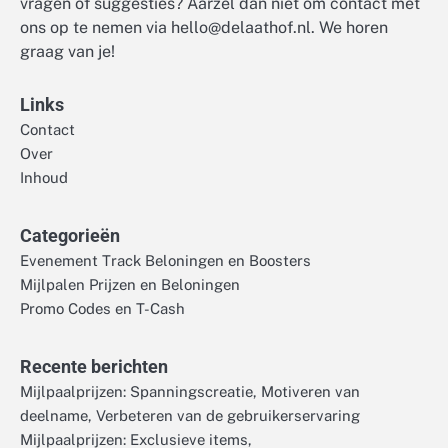
vragen of suggesties? Aarzel dan niet om contact met
ons op te nemen via
hello@delaathof.nl
. We horen
graag van je!
Links
Contact
Over
Inhoud
Categorieën
Evenement Track Beloningen en Boosters
Mijlpalen Prijzen en Beloningen
Promo Codes en T-Cash
Recente berichten
Mijlpaalprijzen: Spanningscreatie, Motiveren van
deelname, Verbeteren van de gebruikerservaring
Mijlpaalprijzen: Exclusieve items,