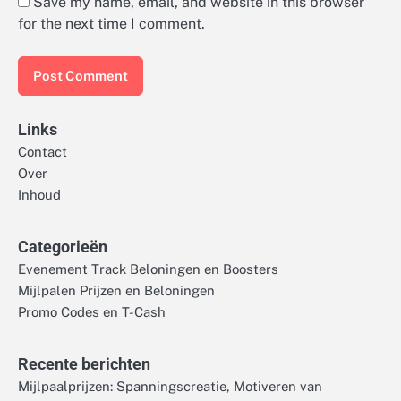
Save my name, email, and website in this browser
for the next time I comment.
Links
Contact
Over
Inhoud
Categorieën
Evenement Track Beloningen en Boosters
Mijlpalen Prijzen en Beloningen
Promo Codes en T-Cash
Recente berichten
Mijlpaalprijzen: Spanningscreatie, Motiveren van