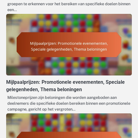
groepen te erkennen voor het bereiken van specifieke doelen binnen
een…
Mijlpaalprijzen: Promotionele evenementen, Speciale
gelegenheden, Thema beloningen
Milestoneprijzen zijn beloningen die worden aangeboden aan
deelnemers die specifieke doelen bereiken binnen een promotionele
campagne, gericht op het vergroten…