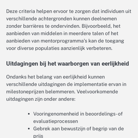
Deze criteria helpen ervoor te zorgen dat individuen uit
verschillende achtergronden kunnen deelnemen
zonder barrières te ondervinden. Bijvoorbeeld, het
aanbieden van middelen in meerdere talen of het
aanbieden van mentorprogramma’s kan de toegang
voor diverse populaties aanzienlijk verbeteren.
Uitdagingen bij het waarborgen van eerlijkheid
Ondanks het belang van eerlijkheid kunnen
verschillende uitdagingen de implementatie ervan in
milestoneprijzen belemmeren. Veelvoorkomende
uitdagingen zijn onder andere:
Vooringenomenheid in beoordelings- of
evaluatieprocessen
Gebrek aan bewustzijn of begrip van de
prijs