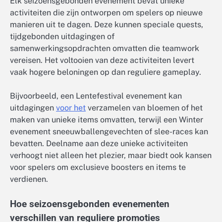
Elk seizoensgebonden evenement bevat unieke
activiteiten die zijn ontworpen om spelers op nieuwe
manieren uit te dagen. Deze kunnen speciale quests,
tijdgebonden uitdagingen of
samenwerkingsopdrachten omvatten die teamwork
vereisen. Het voltooien van deze activiteiten levert
vaak hogere beloningen op dan reguliere gameplay.
Bijvoorbeeld, een Lentefestival evenement kan
uitdagingen
voor het
verzamelen van bloemen of het
maken van unieke items omvatten, terwijl een Winter
evenement sneeuwballengevechten of slee-races kan
bevatten. Deelname aan deze unieke activiteiten
verhoogt niet alleen het plezier, maar biedt ook kansen
voor spelers om exclusieve boosters en items te
verdienen.
Hoe seizoensgebonden evenementen
verschillen van reguliere promoties