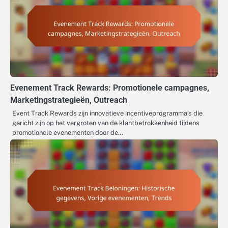
Evenement Track Rewards: Promotionele campagnes,
Marketingstrategieën, Outreach
Event Track Rewards zijn innovatieve incentiveprogramma’s die
gericht zijn op het vergroten van de klantbetrokkenheid tijdens
promotionele evenementen door de…