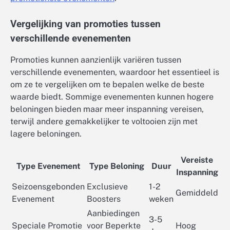
Vergelijking van promoties tussen
verschillende evenementen
Promoties kunnen aanzienlijk variëren tussen
verschillende evenementen, waardoor het essentieel is
om ze te vergelijken om te bepalen welke de beste
waarde biedt. Sommige evenementen kunnen hogere
beloningen bieden maar meer inspanning vereisen,
terwijl andere gemakkelijker te voltooien zijn met
lagere beloningen.
Vereiste
Type Evenement
Type Beloning
Duur
Inspanning
Seizoensgebonden
Exclusieve
1-2
Gemiddeld
Evenement
Boosters
weken
Aanbiedingen
3-5
Speciale Promotie
voor Beperkte
Hoog