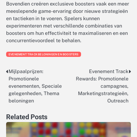
Bovendien creëren exclusieve boosters vaak een meer
meeslepende game-ervaring door nieuwe strategieën
en tactieken in te voeren. Spelers kunnen
experimenteren met verschillende combinaties van
boosters om hun effectiviteit te maximaliseren en een
concurrentievoordeel te behalen.
EVENEMENT TRACK BELONINGEN EN BOOSTERS
Mijlpaalprijzen:
Evenement Track
Post
Promotionele
Rewards: Promotionele
navigation
evenementen, Speciale
campagnes,
gelegenheden, Thema
Marketingstrategieën,
beloningen
Outreach
Related Posts