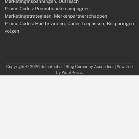
Marketinginspanningen, Outreach
Promo Codes: Promotionele campagnes,
Marketingstrategieën, Merkenpartnerschappen
Promo Codes: Hoe te vinden, Codes toepassen, Besparingen
volgen
Copyright © 2026
delaathof.nl
| Blog Corner by
Ascendoor
| Powered
by
WordPress
.