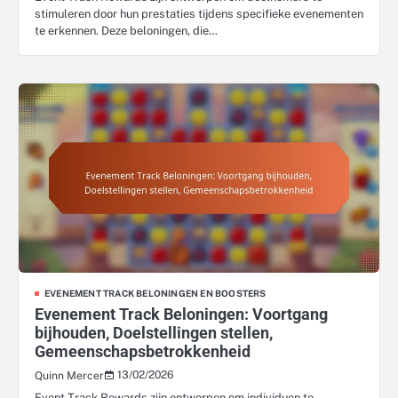
stimuleren door hun prestaties tijdens specifieke evenementen
te erkennen. Deze beloningen, die…
EVENEMENT TRACK BELONINGEN EN BOOSTERS
Evenement Track Beloningen: Voortgang
bijhouden, Doelstellingen stellen,
Gemeenschapsbetrokkenheid
13/02/2026
Quinn Mercer
Event Track Rewards zijn ontworpen om individuen te