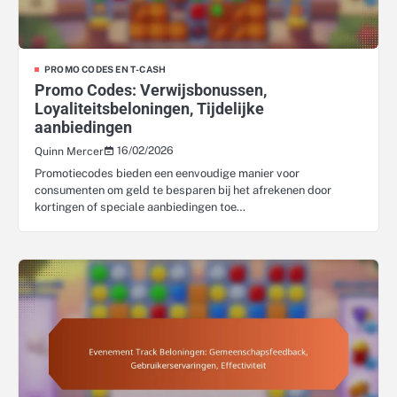
PROMO CODES EN T-CASH
Promo Codes: Verwijsbonussen,
Loyaliteitsbeloningen, Tijdelijke
aanbiedingen
16/02/2026
Quinn Mercer
Promotiecodes bieden een eenvoudige manier voor
consumenten om geld te besparen bij het afrekenen door
kortingen of speciale aanbiedingen toe…